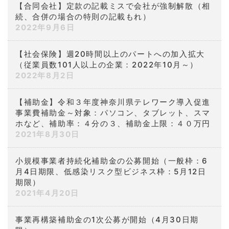
【合同会社】定款の記載ミスで会社が強制解散（相
続、合併の場合の特則の記載もれ）
2022年9月6日
【社会保険】週20時間以上のパートへの加入拡大
（従業員数101人以上の企業：2022年10月～）
2022年8月2日
【補助金】令和３年度神奈川県テレワーク導入促進
事業費補助金～対象：パソコン、タブレット、スマ
ホなど、補助率：４分の３、補助金上限：４０万円
2021年8月30日
小規模事業者持続化補助金の公募開始（一般枠：6
月4日期限、低感染リスク型ビジネス枠：5月12日
期限）
2021年4月20日
事業再構築補助金の1次公募が開始（4月30日期