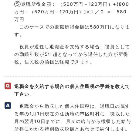
⑤退職所得金額： （500万円－120万円）+{800
万円－（520万円－120万円）}×１／２ ＝ 580
万円
このケースでの退職所得金額は580万円になりま
す。
役員が退任し退職金を支給する場合、役員として
の勤続年数が5年超となってから退任した方が所得
税、住民税の負担は軽減できます。
退職金を支給する場合の個人住民税の手続を教えて
下さい。
退職金から徴収した個人住民税は、退職日の属す
る年の1月1日現在の住所地の市区町村に、徴収した
月の翌月10日までに、月々の給与から徴収した給与
所得にかかる特別徴収税額とあわせて納付します。