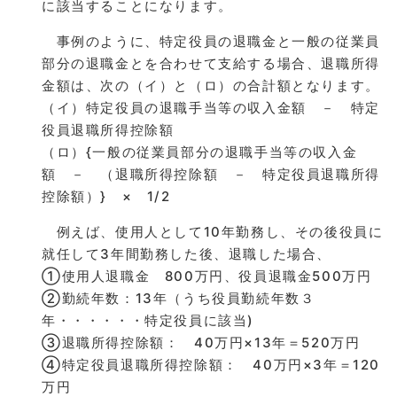
に該当することになります。
事例のように、特定役員の退職金と一般の従業員
部分の退職金とを合わせて支給する場合、退職所得
金額は、次の（イ）と（ロ）の合計額となります。
（イ）特定役員の退職手当等の収入金額 － 特定
役員退職所得控除額
（ロ）{一般の従業員部分の退職手当等の収入金
額 － （退職所得控除額 － 特定役員退職所得
控除額）} × 1/2
例えば、使用人として10年勤務し、その後役員に
就任して3年間勤務した後、退職した場合、
①使用人退職金 800万円、役員退職金500万円
②勤続年数：13年（うち役員勤続年数３
年・・・・・・特定役員に該当)
③退職所得控除額： 40万円×13年＝520万円
④特定役員退職所得控除額： 40万円×3年＝120
万円