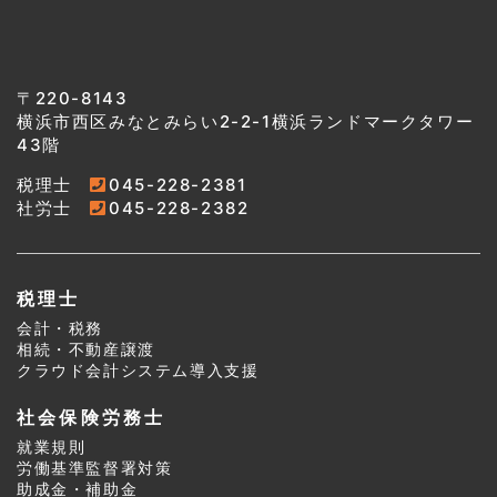
〒220-8143
横浜市西区みなとみらい2-2-1横浜ランドマークタワー
43階
税理士
045-228-2381
社労士
045-228-2382
税理士
会計・税務
相続・不動産譲渡
クラウド会計システム導入支援
社会保険労務士
就業規則
労働基準監督署対策
助成金・補助金