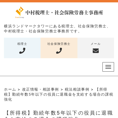
横浜ランドマークタワーにある税理士、社会保険労務士、
中村税理士・社会保険労務士事務所です。
税理士
社会保険労務士
メール
メ
ニ
ュ
ー
ホーム
>
改正情報・相談事例
>
税法相談事例
>
【所得
税】勤続年数5年以下の役員に退職金を支給する場合の課税
強化
【所得税】勤続年数5年以下の役員に退職