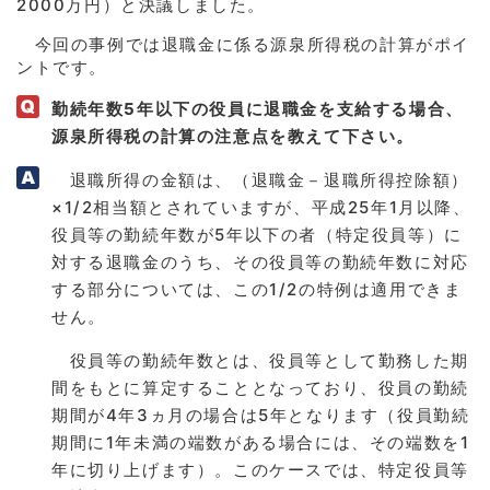
2000万円）と決議しました。
今回の事例では退職金に係る源泉所得税の計算がポイ
ントです。
勤続年数5年以下の役員に退職金を支給する場合、
源泉所得税の計算の注意点を教えて下さい。
退職所得の金額は、（退職金－退職所得控除額）
×1/2相当額とされていますが、平成25年1月以降、
役員等の勤続年数が5年以下の者（特定役員等）に
対する退職金のうち、その役員等の勤続年数に対応
する部分については、この1/2の特例は適用できま
せん。
役員等の勤続年数とは、役員等として勤務した期
間をもとに算定することとなっており、役員の勤続
期間が4年3ヵ月の場合は5年となります（役員勤続
期間に1年未満の端数がある場合には、その端数を1
年に切り上げます）。このケースでは、特定役員等