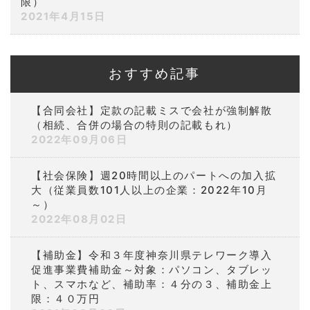
限）
2021年4月15日
おすすめ記事
【合同会社】定款の記載ミスで会社が強制解散
（相続、合併の場合の特則の記載もれ）
2022年09月06日
【社会保険】週20時間以上のパートへの加入拡
大（従業員数101人以上の企業：2022年10月
～）
2022年08月02日
【補助金】令和３年度神奈川県テレワーク導入
促進事業費補助金～対象：パソコン、タブレッ
ト、スマホなど、補助率：４分の３、補助金上
限：４０万円