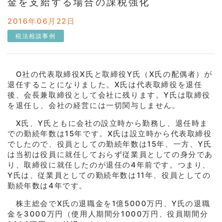
金を支給する場合の課税強化
2016年06月22日
税法相談事例
O社の代表取締役X氏と取締役Y氏（X氏の配偶者）が
退任することになりました。X氏は代表取締役を退任
後、会長兼取締役として会社に残ります。Y氏は取締役
を退任し、会社の経営には一切関与しません。
X氏、Y氏ともに会社の設立時から勤務し、退任時ま
での勤続年数は15年です。X氏は設立時から代表取締役
でしたので、役員としての勤続年数は15年、一方、Y氏
は当初は役員に就任しておらず従業員としての身分であ
り、取締役に就任したのが退任の4年前です。つまり、
Y氏は、従業員としての勤続年数は11年、役員としての
勤続年数は4年です。
株主総会でX氏の退職金を1億5000万円、Y氏の退職
金を3000万円（使用人期間分1000万円、役員期間分