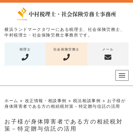
横浜ランドマークタワーにある税理士、社会保険労務士、
中村税理士・社会保険労務士事務所です。
税理士
社会保険労務士
メール
メ
ニ
ュ
ー
ホーム
>
改正情報・相談事例
>
税法相談事例
>
お子様が
身体障害者である方の相続税対策－特定贈与信託の活用
お子様が身体障害者である方の相続税対
策－特定贈与信託の活用