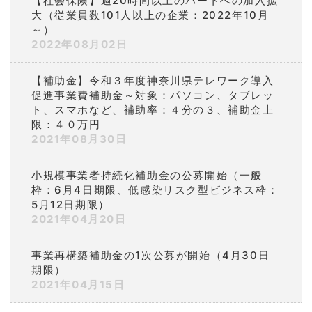
【社会保険】週20時間以上のパートへの加入拡
大（従業員数101人以上の企業：2022年10月
～）
2022年08月02日
【補助金】令和３年度神奈川県テレワーク導入
促進事業費補助金～対象：パソコン、タブレッ
ト、スマホなど、補助率：４分の３、補助金上
限：４０万円
2021年08月30日
小規模事業者持続化補助金の公募開始（一般
枠：6月4日期限、低感染リスク型ビジネス枠：
5月12日期限）
2021年04月20日
事業再構築補助金の1次公募が開始（4月30日
期限）
2021年04月15日