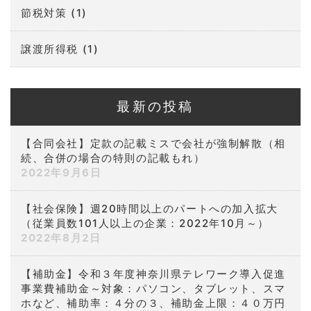
節税対策
(1)
譲渡所得税
(1)
最新の投稿
【合同会社】定款の記載ミスで会社が強制解散（相
続、合併の場合の特則の記載もれ）
2022年9月6日
【社会保険】週20時間以上のパートへの加入拡大
（従業員数101人以上の企業：2022年10月～）
2022年8月2日
【補助金】令和３年度神奈川県テレワーク導入促進
事業費補助金～対象：パソコン、タブレット、スマ
ホなど、補助率：４分の３、補助金上限：４０万円